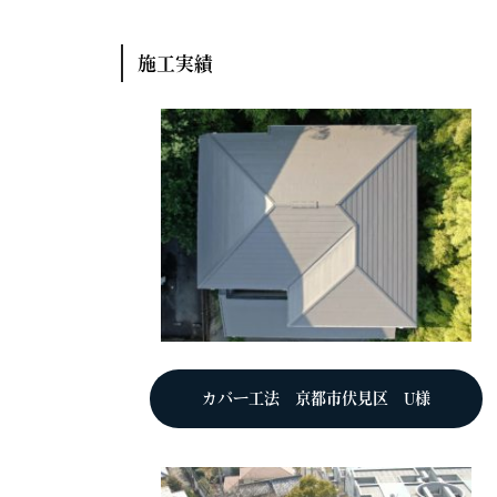
施工実績
カバー工法 京都市伏見区 U様