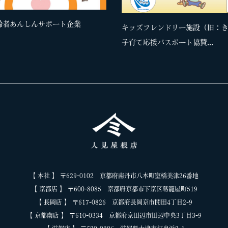
齢者あんしんサポート企業
キッズフレンドリー施設（旧：
子育て応援パスポート協賛...
【 本社 】 〒629-0102 京都府南丹市八木町室橋美津26番地
【 京都店 】 〒600-8085 京都府京都市下京区葛籠屋町519
【 長岡店 】 〒617-0826 京都府長岡京市開田4丁目2-9
【 京都南店 】 〒610-0334 京都府京田辺市田辺中央3丁目3-9