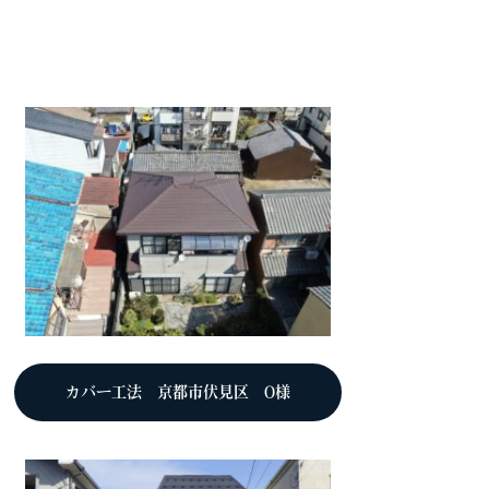
カバー工法 京都市伏見区 O様