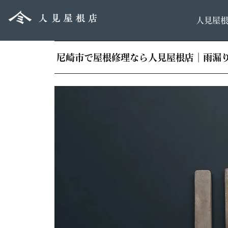
人見屋
尼崎市で屋根修理なら人見屋根店｜雨漏