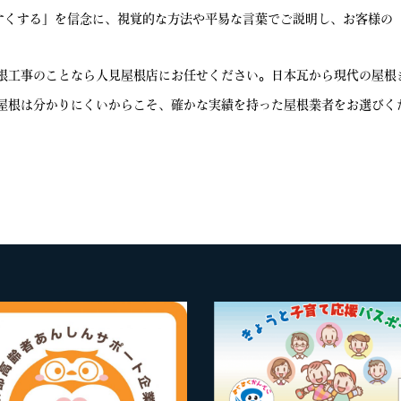
やすくする」を信念に、視覚的な方法や平易な言葉でご説明し、お客様の
根工事のことなら人見屋根店にお任せください。日本瓦から現代の屋根
屋根は分かりにくいからこそ、確かな実績を持った屋根業者をお選びく