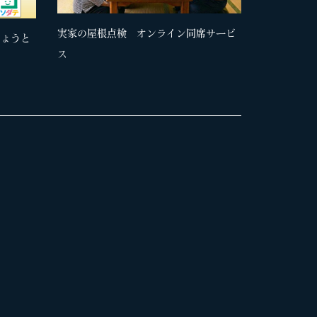
実家の屋根点検 オンライン同席サービ
きょうと
ス