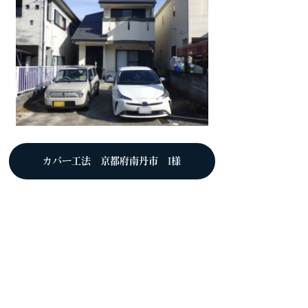
カバー工法 京都府南丹市 I様