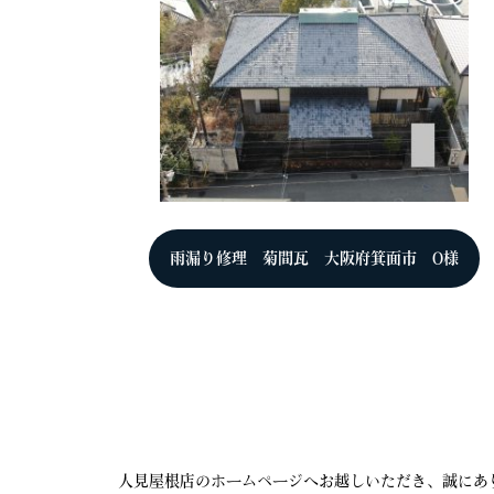
雨漏り修理 菊間瓦 大阪府箕面市 O様
人見屋根店のホームページへお越しいただき、誠にあ