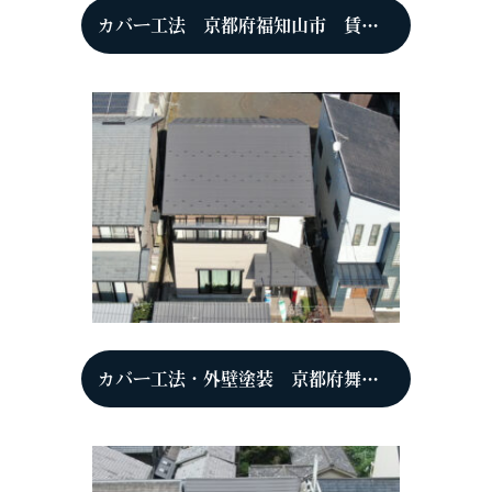
カバー工法 京都府福知山市 賃貸アパート
カバー工法・外壁塗装 京都府舞鶴市 K様