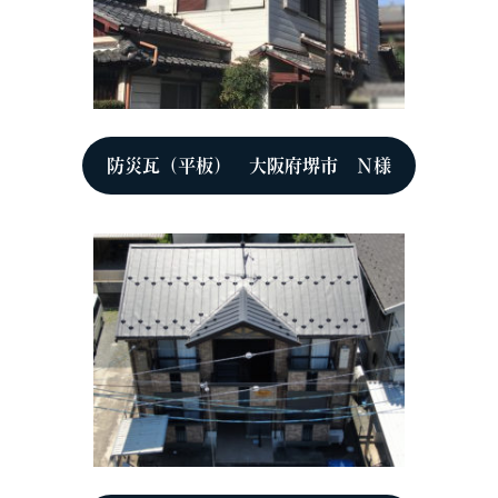
防災瓦（平板） 大阪府堺市 Ｎ様