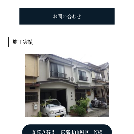
お問い合わせ
施工実績
瓦葺き替え 京都市山科区 N様