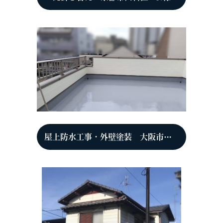
屋上防水工事・外壁塗装 大阪市都島区 A様