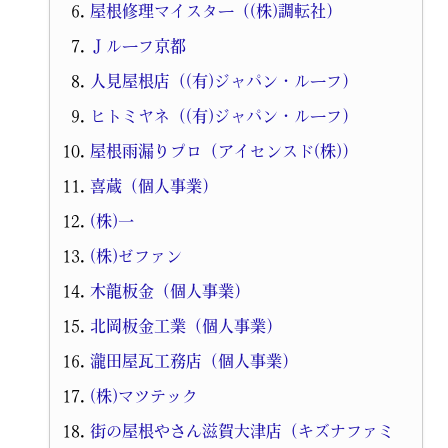
屋根修理マイスター（(株)調転社）
Ｊルーフ京都
人見屋根店（(有)ジャパン・ルーフ）
ヒトミヤネ（(有)ジャパン・ルーフ）
屋根雨漏りプロ（アイセンスド(株)）
喜蔵（個人事業）
(株)一
(株)ゼファン
木龍板金（個人事業）
北岡板金工業（個人事業）
瀧田屋瓦工務店（個人事業）
(株)マツテック
街の屋根やさん滋賀大津店（キズナファミ