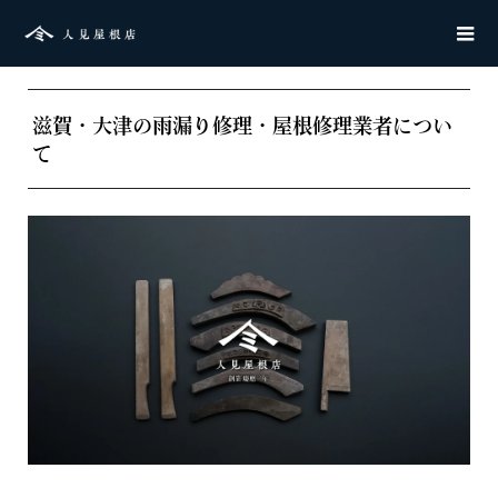
滋賀・大津の雨漏り修理・屋根修理業者につい
て