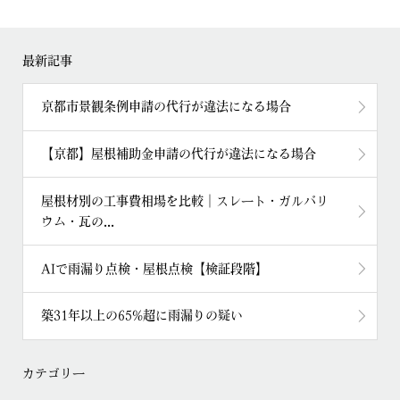
最新記事
京都市景観条例申請の代行が違法になる場合
【京都】屋根補助金申請の代行が違法になる場合
屋根材別の工事費相場を比較｜スレート・ガルバリ
ウム・瓦の...
AIで雨漏り点検・屋根点検【検証段階】
築31年以上の65%超に雨漏りの疑い
カテゴリー