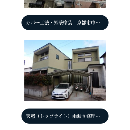
カバー工法・外壁塗装 京都市中京区 F様
天窓（トップライト）雨漏り修理 立平333 京都市西京区 K様