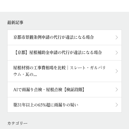
最新記事
京都市景観条例申請の代行が違法になる場合
【京都】屋根補助金申請の代行が違法になる場合
屋根材別の工事費相場を比較｜スレート・ガルバリ
ウム・瓦の...
AIで雨漏り点検・屋根点検【検証段階】
築31年以上の65%超に雨漏りの疑い
カテゴリー