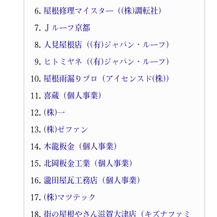
屋根修理マイスター（(株)調転社）
Ｊルーフ京都
人見屋根店（(有)ジャパン・ルーフ）
ヒトミヤネ（(有)ジャパン・ルーフ）
屋根雨漏りプロ（アイセンスド(株)）
喜蔵（個人事業）
(株)一
(株)ゼファン
木龍板金（個人事業）
北岡板金工業（個人事業）
瀧田屋瓦工務店（個人事業）
(株)マツテック
街の屋根やさん滋賀大津店（キズナファミ