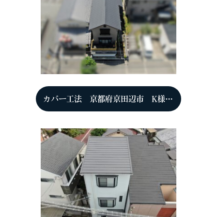
カバー工法 京都府京田辺市 K様（5年点検時）