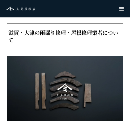
滋賀・大津の雨漏り修理・屋根修理業者につい
て