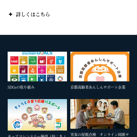
詳しくはこちら
SDGsの取り組み
京都高齢者あんしんサポート企業
実家の屋根点検 オンライン同席サ
キッズフレンドリー施設（旧：きょ