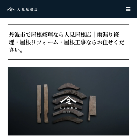
丹波市で屋根修理なら人見屋根店｜雨漏り修
理・屋根リフォーム・屋根工事ならお任せくだ
さい。