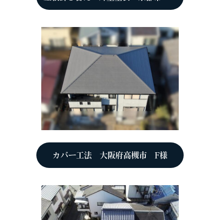
カバー工法 大阪府高槻市 F様