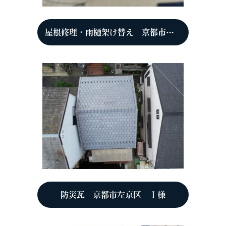
屋根修理・雨樋架け替え 京都市北区 S様
防災瓦 京都市左京区 Ｉ様