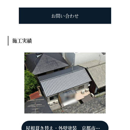
お問い合わせ
施工実績
屋根葺き替え・外壁塗装 京都市左京区下鴨 H様