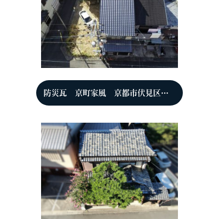
防災瓦 京町家風 京都市伏見区 T様