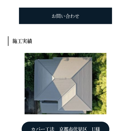
お問い合わせ
施工実績
カバー工法 京都市伏見区 U様