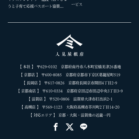
ービス
うと子育て応援パスポート協賛...
【 本社 】 〒629-0102 京都府南丹市八木町室橋美津26番地
【 京都店 】 〒600-8085 京都府京都市下京区葛籠屋町519
【 長岡店 】 〒617-0826 京都府長岡京市開田4丁目2-9
【 京都南店 】 〒610-0334 京都府京田辺市田辺中央3丁目3-9
【 滋賀店 】 〒520-0806 滋賀県大津市打出浜2-1
【 高槻店 】 〒569-1123 大阪府高槻市芥川町2丁目14-20
【 対応エリア 】 京都・大阪・滋賀他の近畿一円