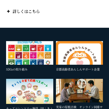
詳しくはこちら
SDGsの取り組み
京都高齢者あんしんサポート企業
実家の屋根点検 オンライン同席サ
キッズフレンドリー施設（旧：きょ