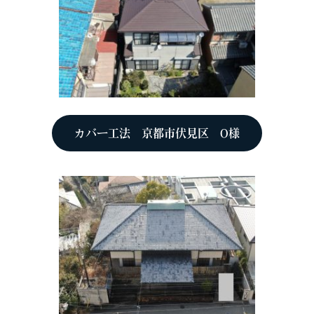
カバー工法 京都市伏見区 O様