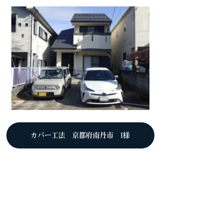
カバー工法 京都府南丹市 I様