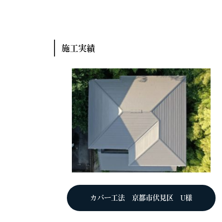
施工実績
カバー工法 京都市伏見区 U様