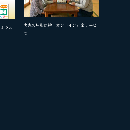
実家の屋根点検 オンライン同席サービ
きょうと
ス