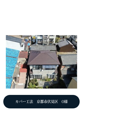
カバー工法 京都市伏見区 O様