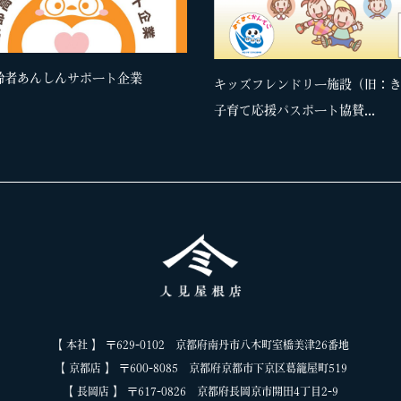
齢者あんしんサポート企業
キッズフレンドリー施設（旧：
子育て応援パスポート協賛...
【 本社 】 〒629-0102 京都府南丹市八木町室橋美津26番地
【 京都店 】 〒600-8085 京都府京都市下京区葛籠屋町519
【 長岡店 】 〒617-0826 京都府長岡京市開田4丁目2-9