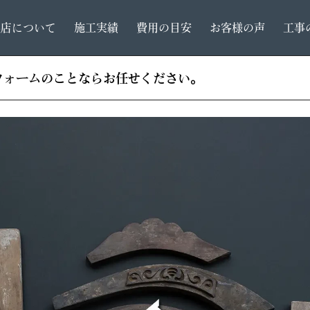
根店について
施工実績
費用の目安
お客様の声
工事
フォームのことならお任せください。