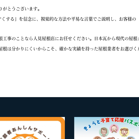
りがとうございます。
やすくする」を信念に、視覚的な方法や平易な言葉でご説明し、お客様の
根工事のことなら人見屋根店にお任せください。日本瓦から現代の屋根
屋根は分かりにくいからこそ、確かな実績を持った屋根業者をお選びく