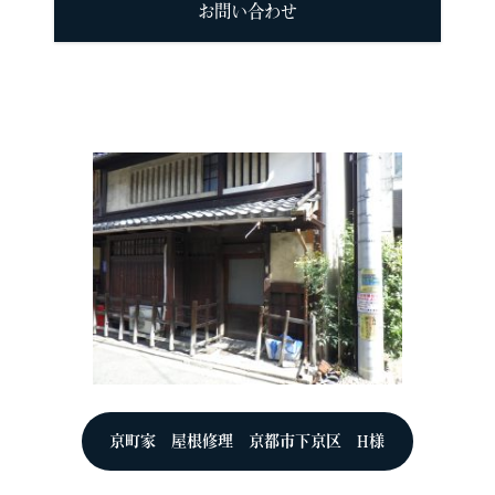
お問い合わせ
京町家 屋根修理 京都市下京区 H様