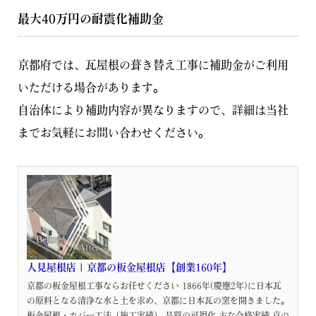
最大40万円の耐震化補助金
京都府では、瓦屋根の葺き替え工事に補助金がご利用
いただける場合があります。
自治体により補助内容が異なりますので、詳細は当社
までお気軽にお問い合わせください。
人見屋根店 | 京都の板金屋根店【創業160年】
京都の板金屋根工事ならお任せください 1866年(慶應2年)に日本瓦
の原料となる清浄な水と土を求め、京都に日本瓦の窯を開きました。
板金屋根・カバー工法（施工実績） 品質の可視化 主な合格実績 京の