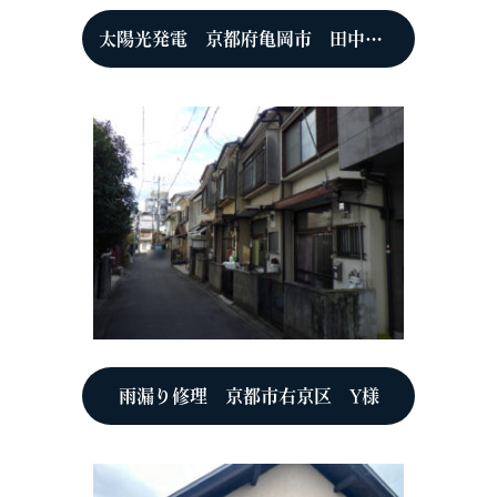
太陽光発電 京都府亀岡市 田中糀屋様
雨漏り修理 京都市右京区 Y様