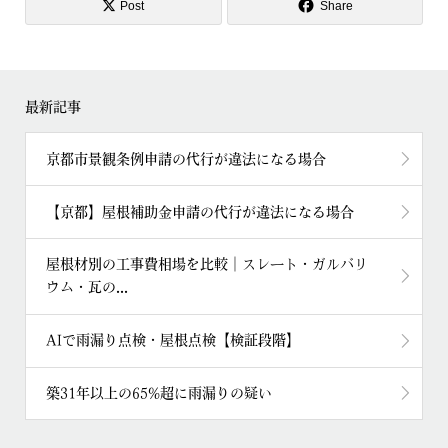
Post
Share
最新記事
京都市景観条例申請の代行が違法になる場合
【京都】屋根補助金申請の代行が違法になる場合
屋根材別の工事費相場を比較｜スレート・ガルバリ
ウム・瓦の...
AIで雨漏り点検・屋根点検【検証段階】
築31年以上の65%超に雨漏りの疑い