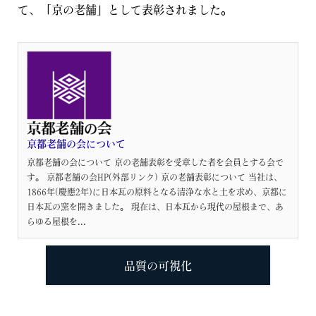
て、「京の老舗」として表彰されました。
京都老舗の会について
京都老舗の会について 京の老舗表彰を受章した者を会員とする会で
す。 京都老舗の会HP(外部リンク) 京の老舗表彰について 当社は、
1866年(慶應2年)に日本瓦の原料となる清浄な水と土を求め、京都に
日本瓦の窯を開きました。 現在は、日本瓦から現代の屋根まで、あ
らゆる屋根を...
品質の可視化