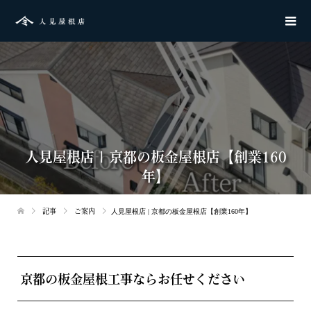
人見屋根店 | 京都の板金屋根店【創業160
年】
記事
ご案内
人見屋根店 | 京都の板金屋根店【創業160年】
京都の板金屋根工事ならお任せください