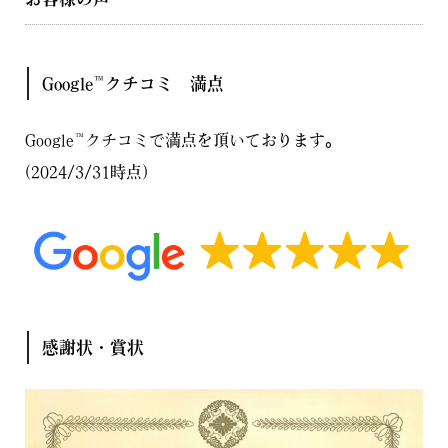
Google™クチコミ 満点
Google™クチコミで満点を頂いております。
(2024/3/31時点)
感謝状・賞状