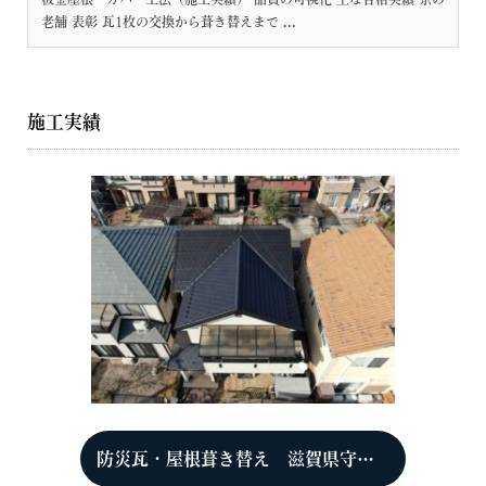
老舗 表彰 瓦1枚の交換から葺き替えまで ...
施工実績
防災瓦・屋根葺き替え 滋賀県守山市 M様