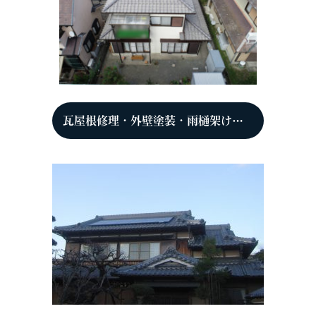
瓦屋根修理・外壁塗装・雨樋架け替え 京都府亀岡市 T様