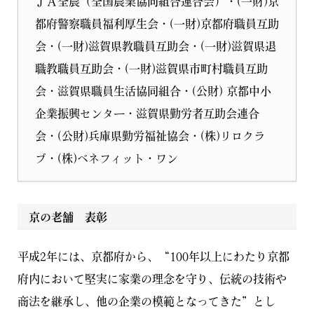
ＪＡ全農（全国農業協同組合連合会）・(一財)京
都府警察職員福利厚生会・(一財)京都府職員互助
会・(一財)滋賀県教職員互助会・(一財)滋賀県退
職教職員互助会・(一財)滋賀県市町村職員互助
会・滋賀県職員生活協同組合・(公財) 京都中小
企業振興センター・滋賀県勤労者互助会連合
会・(公財)兵庫県勤労福祉協会・(株)リロクラ
ブ・(株)ベネフィット・ワン
京の老舗 表彰
平成2年には、京都府から、“100年以上にわたり京都
府内において堅実に家業の理念を守り、伝統の技術や
商法を継承し、他の企業の模範となってきた”とし