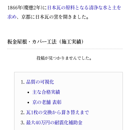
1866年(慶應2年)に
日本瓦の原料となる清浄な水と土を
求め
、京都に日本瓦の窯を開きました。
板金屋根・カバー工法（施工実績）
投稿が見つかりませんでした。
品質の可視化
主な合格実績
京の老舗 表彰
瓦1枚の交換から葺き替えまで
最大40万円の耐震化補助金