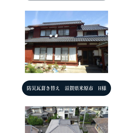
防災瓦葺き替え 滋賀県米原市 H様