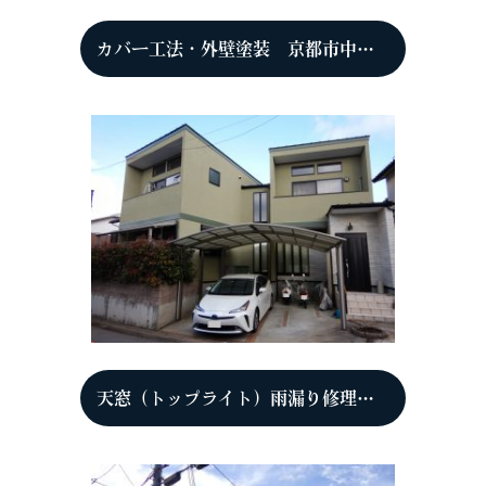
カバー工法・外壁塗装 京都市中京区 F様
天窓（トップライト）雨漏り修理 立平333 京都市西京区 K様