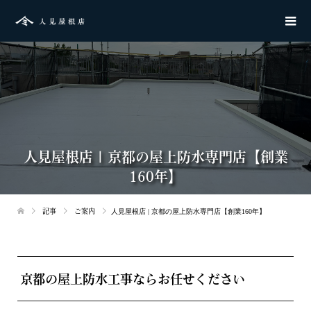
人見屋根店 | 京都の屋上防水専門店【創業
160年】
記事
ご案内
人見屋根店 | 京都の屋上防水専門店【創業160年】
京都の屋上防水工事ならお任せください