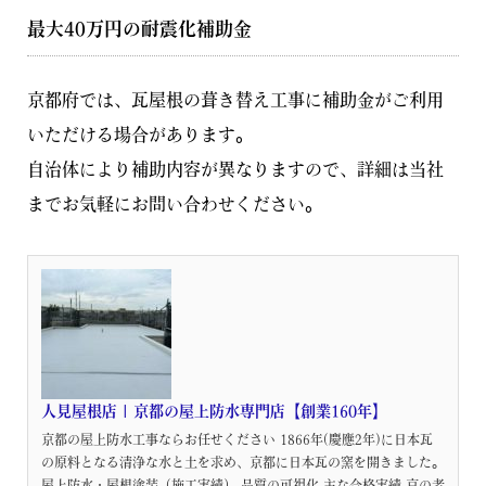
最大40万円の耐震化補助金
京都府では、瓦屋根の葺き替え工事に補助金がご利用
いただける場合があります。
自治体により補助内容が異なりますので、詳細は当社
までお気軽にお問い合わせください。
人見屋根店 | 京都の屋上防水専門店【創業160年】
京都の屋上防水工事ならお任せください 1866年(慶應2年)に日本瓦
の原料となる清浄な水と土を求め、京都に日本瓦の窯を開きました。
屋上防水・屋根塗装（施工実績） 品質の可視化 主な合格実績 京の老