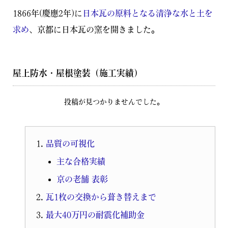
1866年(慶應2年)に
日本瓦の原料となる清浄な水と土を
求め
、京都に日本瓦の窯を開きました。
屋上防水・屋根塗装（施工実績）
投稿が見つかりませんでした。
品質の可視化
主な合格実績
京の老舗 表彰
瓦1枚の交換から葺き替えまで
最大40万円の耐震化補助金