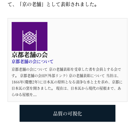
て、「京の老舗」として表彰されました。
京都老舗の会について
京都老舗の会について 京の老舗表彰を受章した者を会員とする会で
す。 京都老舗の会HP(外部リンク) 京の老舗表彰について 当社は、
1866年(慶應2年)に日本瓦の原料となる清浄な水と土を求め、京都に
日本瓦の窯を開きました。 現在は、日本瓦から現代の屋根まで、あ
らゆる屋根を...
品質の可視化