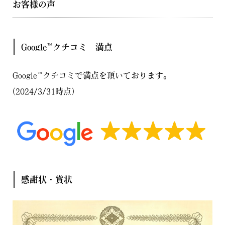
お客様の声
Google™クチコミ 満点
Google™クチコミで満点を頂いております。
(2024/3/31時点)
感謝状・賞状