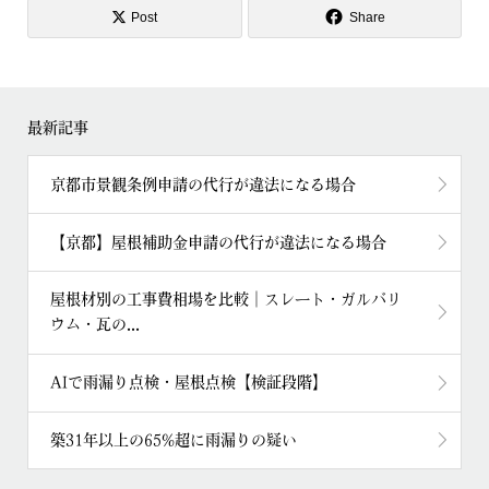
Post
Share
最新記事
京都市景観条例申請の代行が違法になる場合
【京都】屋根補助金申請の代行が違法になる場合
屋根材別の工事費相場を比較｜スレート・ガルバリ
ウム・瓦の...
AIで雨漏り点検・屋根点検【検証段階】
築31年以上の65%超に雨漏りの疑い