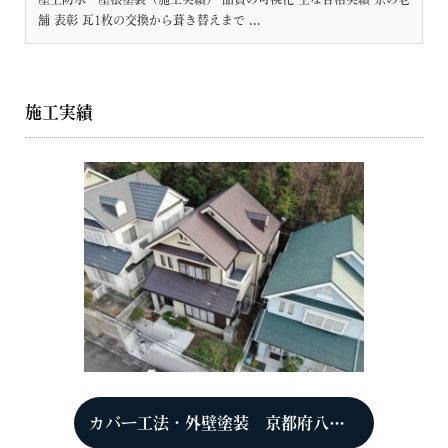
舗 表彰 瓦1枚の交換から葺き替えまで ...
施工実績
カバー工法・外壁塗装 京都府八幡市 T様