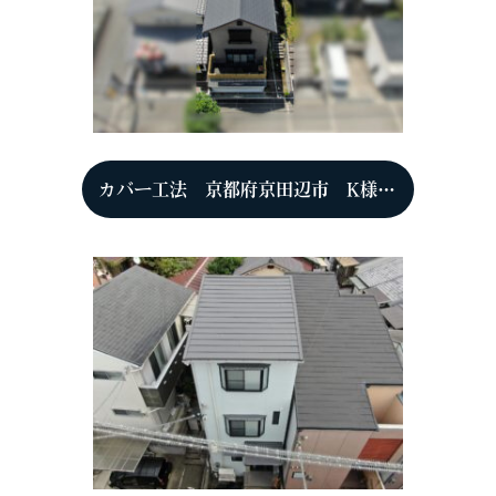
カバー工法 京都府京田辺市 K様（5年点検時）