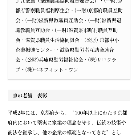
ＪＡ全農（全国農業協同組合連合会）・(一財)京
都府警察職員福利厚生会・(一財)京都府職員互助
会・(一財)滋賀県教職員互助会・(一財)滋賀県退
職教職員互助会・(一財)滋賀県市町村職員互助
会・滋賀県職員生活協同組合・(公財) 京都中小
企業振興センター・滋賀県勤労者互助会連合
会・(公財)兵庫県勤労福祉協会・(株)リロクラ
ブ・(株)ベネフィット・ワン
京の老舗 表彰
平成2年には、京都府から、“100年以上にわたり京都
府内において堅実に家業の理念を守り、伝統の技術や
商法を継承し、他の企業の模範となってきた”とし