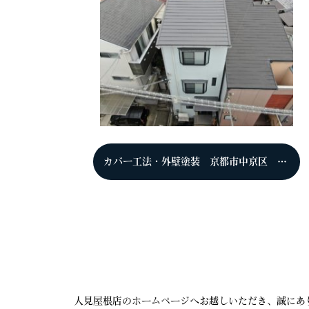
カバー工法・外壁塗装 京都市中京区 F様
人見屋根店のホームページへお越しいただき、誠にあ