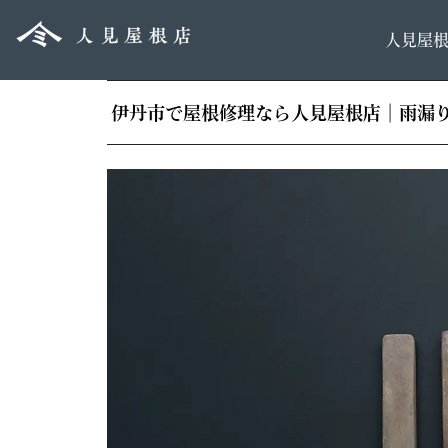
人見屋
伊丹市で屋根修理なら人見屋根店｜雨漏