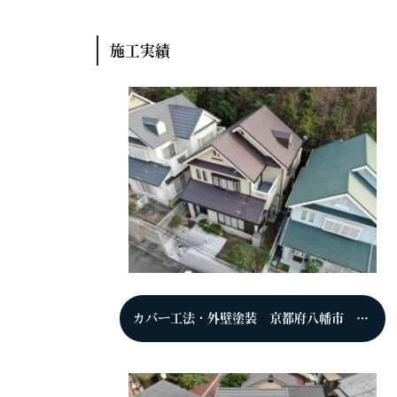
施工実績
カバー工法・外壁塗装 京都府八幡市 T様