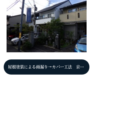
屋根塗装による雨漏り→カバー工法 京都市右京区 T様