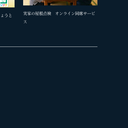
実家の屋根点検 オンライン同席サービ
きょうと
ス