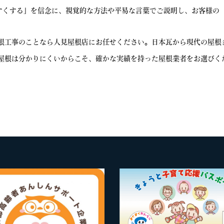
やすくする」を信念に、視覚的な方法や平易な言葉でご説明し、お客様の
根工事のことなら人見屋根店にお任せください。日本瓦から現代の屋根
屋根は分かりにくいからこそ、確かな実績を持った屋根業者をお選びく