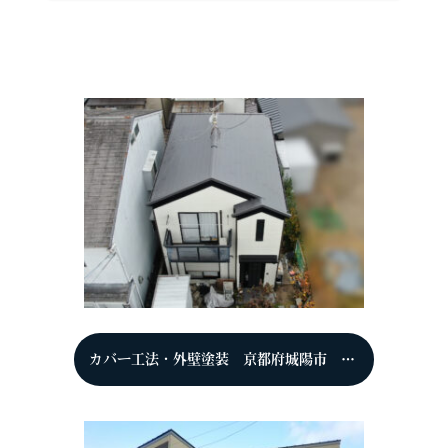
カバー工法・外壁塗装 京都府城陽市 N様