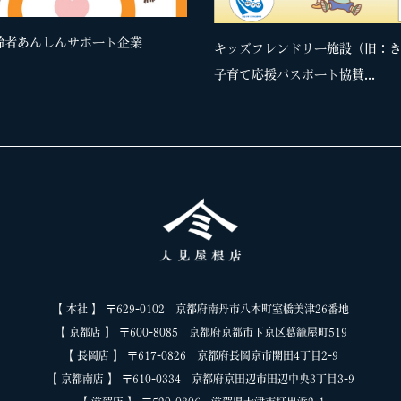
齢者あんしんサポート企業
キッズフレンドリー施設（旧：
子育て応援パスポート協賛...
【 本社 】 〒629-0102 京都府南丹市八木町室橋美津26番地
【 京都店 】 〒600-8085 京都府京都市下京区葛籠屋町519
【 長岡店 】 〒617-0826 京都府長岡京市開田4丁目2-9
【 京都南店 】 〒610-0334 京都府京田辺市田辺中央3丁目3-9