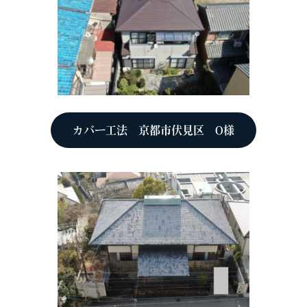
カバー工法 京都市伏見区 O様