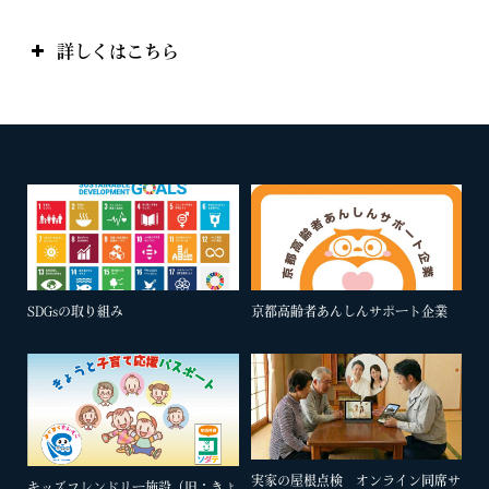
詳しくはこちら
SDGsの取り組み
京都高齢者あんしんサポート企業
実家の屋根点検 オンライン同席サ
キッズフレンドリー施設（旧：きょ