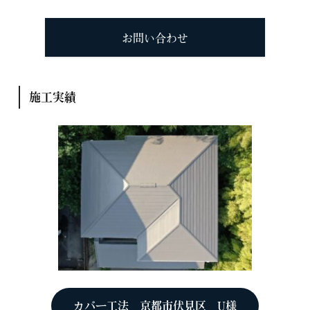
お問い合わせ
施工実績
カバー工法 京都市伏見区 U様