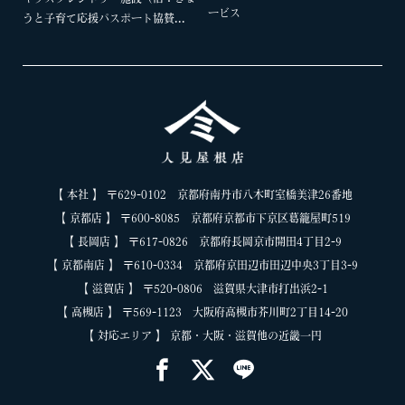
ービス
うと子育て応援パスポート協賛...
【 本社 】 〒629-0102 京都府南丹市八木町室橋美津26番地
【 京都店 】 〒600-8085 京都府京都市下京区葛籠屋町519
【 長岡店 】 〒617-0826 京都府長岡京市開田4丁目2-9
【 京都南店 】 〒610-0334 京都府京田辺市田辺中央3丁目3-9
【 滋賀店 】 〒520-0806 滋賀県大津市打出浜2-1
【 高槻店 】 〒569-1123 大阪府高槻市芥川町2丁目14-20
【 対応エリア 】 京都・大阪・滋賀他の近畿一円