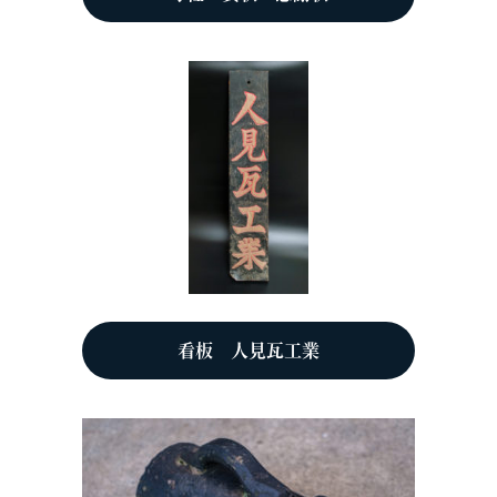
看板 人見瓦工業