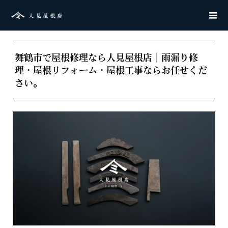
舞鶴市で屋根修理なら人見屋根店｜雨漏り修
理・屋根リフォーム・屋根工事ならお任せくだ
さい。