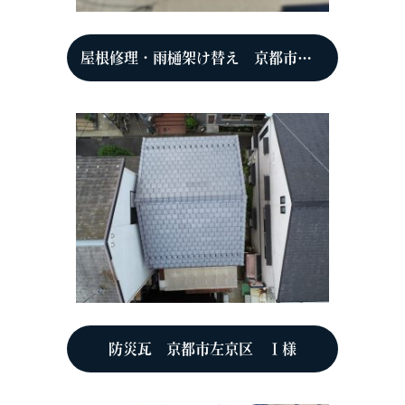
屋根修理・雨樋架け替え 京都市北区 S様
防災瓦 京都市左京区 Ｉ様