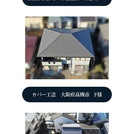
カバー工法 大阪府高槻市 F様