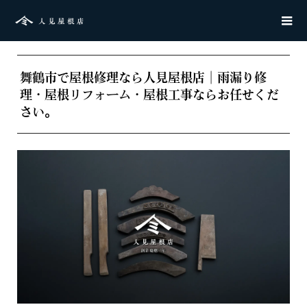
舞鶴市で屋根修理なら人見屋根店｜雨漏り修
理・屋根リフォーム・屋根工事ならお任せくだ
さい。