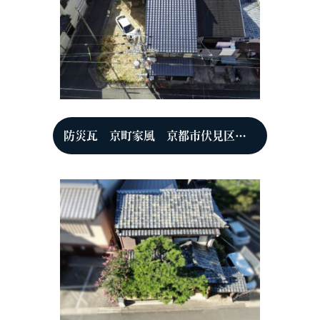
防災瓦 京町家風 京都市伏見区 T様