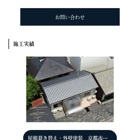
お問い合わせ
施工実績
屋根葺き替え・外壁塗装 京都市左京区下鴨 H様