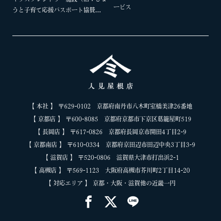
ービス
うと子育て応援パスポート協賛...
【 本社 】 〒629-0102 京都府南丹市八木町室橋美津26番地
【 京都店 】 〒600-8085 京都府京都市下京区葛籠屋町519
【 長岡店 】 〒617-0826 京都府長岡京市開田4丁目2-9
【 京都南店 】 〒610-0334 京都府京田辺市田辺中央3丁目3-9
【 滋賀店 】 〒520-0806 滋賀県大津市打出浜2-1
【 高槻店 】 〒569-1123 大阪府高槻市芥川町2丁目14-20
【 対応エリア 】 京都・大阪・滋賀他の近畿一円