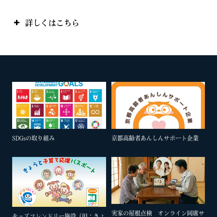
詳しくはこちら
SDGsの取り組み
京都高齢者あんしんサポート企業
実家の屋根点検 オンライン同席サ
キッズフレンドリー施設（旧：きょ