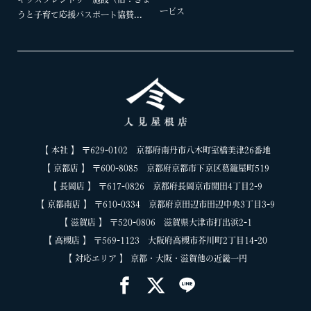
ービス
うと子育て応援パスポート協賛...
【 本社 】 〒629-0102 京都府南丹市八木町室橋美津26番地
【 京都店 】 〒600-8085 京都府京都市下京区葛籠屋町519
【 長岡店 】 〒617-0826 京都府長岡京市開田4丁目2-9
【 京都南店 】 〒610-0334 京都府京田辺市田辺中央3丁目3-9
【 滋賀店 】 〒520-0806 滋賀県大津市打出浜2-1
【 高槻店 】 〒569-1123 大阪府高槻市芥川町2丁目14-20
【 対応エリア 】 京都・大阪・滋賀他の近畿一円