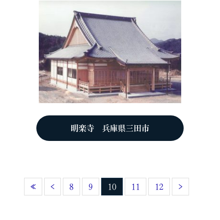
明楽寺 兵庫県三田市
«
‹
8
9
10
11
12
›