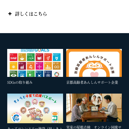
詳しくはこちら
SDGsの取り組み
京都高齢者あんしんサポート企業
実家の屋根点検 オンライン同席サ
キッズフレンドリー施設（旧：きょ