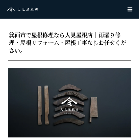
箕面市で屋根修理なら人見屋根店｜雨漏り修
理・屋根リフォーム・屋根工事ならお任せくだ
さい。