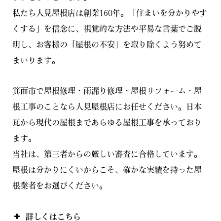
私たち人見屋根店は創業160年。「住まいを分かりやす
くする」を信念に、視覚的な方法や平易な言葉でご説
明し、お客様の「屋根の不安」を取り除くよう努めて
まいります。
箕面市で屋根修理・雨漏り修理・屋根リフォーム・屋
根工事のことなら人見屋根店にお任せください。日本
瓦から現代の屋根まであらゆる屋根工事を承っており
ます。
当社は、第三者からの厳しい審査に合格しています。
屋根は分かりにくいからこそ、確かな実績を持った屋
根業者をお選びください。
詳しくはこちら