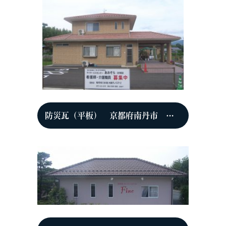
防災瓦（平板） 京都府南丹市 デイサービスセンターあおぞら