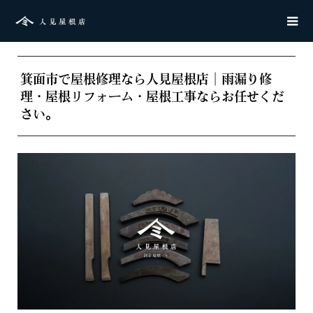
箕面市で屋根修理なら人見屋根店｜雨漏り修
理・屋根リフォーム・屋根工事ならお任せくだ
さい。