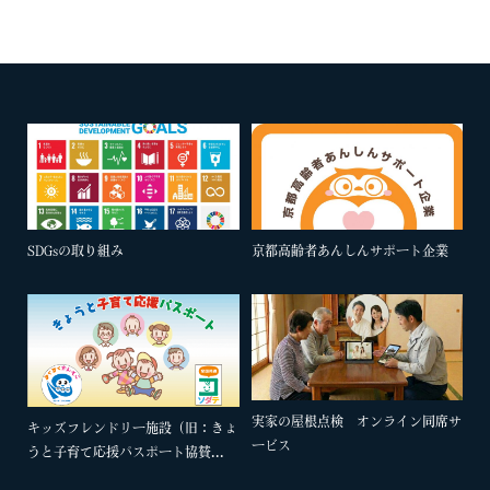
SDGsの取り組み
京都高齢者あんしんサポート企業
実家の屋根点検 オンライン同席サ
キッズフレンドリー施設（旧：きょ
ービス
うと子育て応援パスポート協賛...