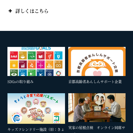
詳しくはこちら
SDGsの取り組み
京都高齢者あんしんサポート企業
実家の屋根点検 オンライン同席サ
キッズフレンドリー施設（旧：きょ