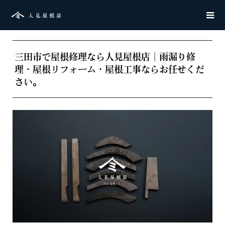
三田市で屋根修理なら人見屋根店｜雨漏り修
理・屋根リフォーム・屋根工事ならお任せくだ
さい。