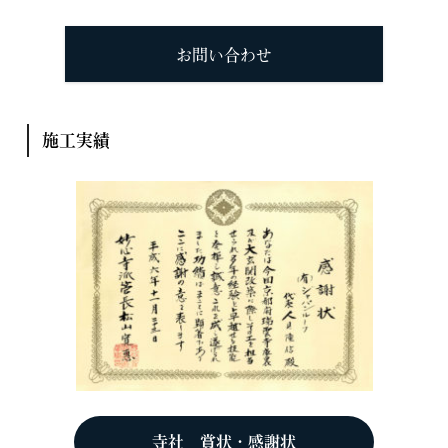
お問い合わせ
施工実績
寺社 賞状・感謝状