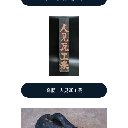
看板 人見瓦工業