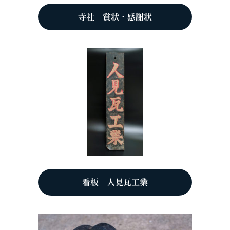
寺社 賞状・感謝状
看板 人見瓦工業