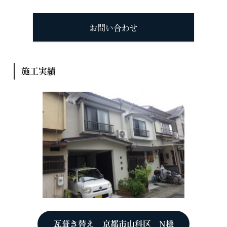
お問い合わせ
施工実績
瓦葺き替え 京都市山科区 N様