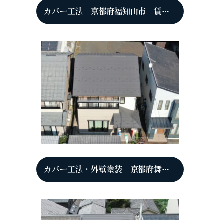
カバー工法 京都府福知山市 賃貸アパート
カバー工法・外壁塗装 京都府舞鶴市 K様