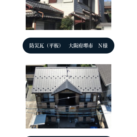
防災瓦（平板） 大阪府堺市 Ｎ様