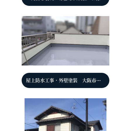
屋上防水工事・外壁塗装 大阪市都島区 A様