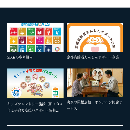
SDGsの取り組み
京都高齢者あんしんサポート企業
実家の屋根点検 オンライン同席サ
キッズフレンドリー施設（旧：きょ
ービス
うと子育て応援パスポート協賛...