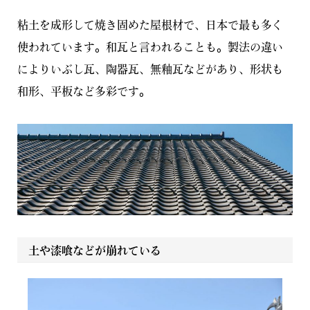
粘土を成形して焼き固めた屋根材で、日本で最も多く
使われています。和瓦と言われることも。製法の違い
によりいぶし瓦、陶器瓦、無釉瓦などがあり、形状も
和形、平板など多彩です。
土や漆喰などが崩れている