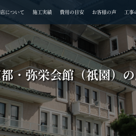
根店について
施工実績
費用の目安
お客様の声
工事
京都・弥栄会館（祇園）の