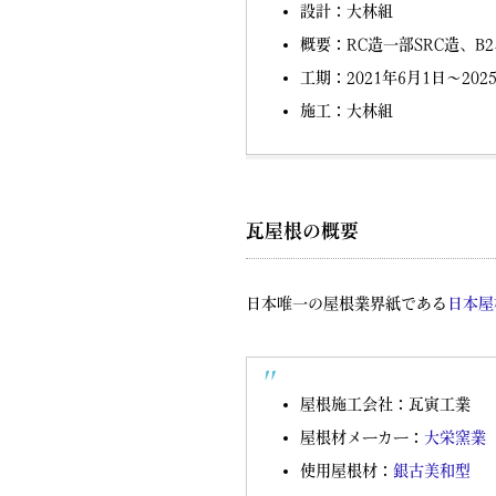
設計：大林組
概要：RC造一部SRC造、B2、
工期：2021年6月1日～20
施工：大林組
瓦屋根の概要
日本唯一の屋根業界紙である
日本屋
屋根施工会社：瓦寅工業
屋根材メーカー：
大栄窯業
使用屋根材：
銀古美和型