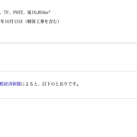
7F、PH付、延10,804m²
25年10月15日（解体工事を含む）
根経済新聞
によると、以下のとおりです。