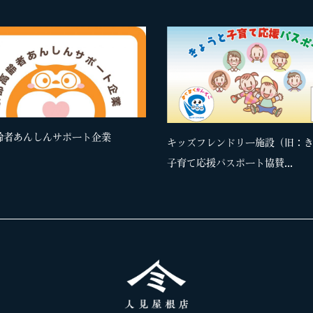
齢者あんしんサポート企業
キッズフレンドリー施設（旧：
子育て応援パスポート協賛...