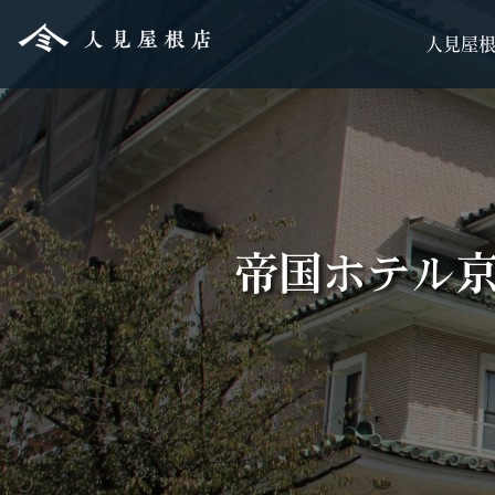
人見屋
帝国ホテル