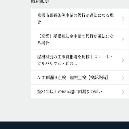
最新記事
京都市景観条例申請の代行が違法になる場
合
【京都】屋根補助金申請の代行が違法にな
る場合
屋根材別の工事費相場を比較｜スレート・
ガルバリウム・瓦の...
AIで雨漏り点検・屋根点検【検証段階】
築31年以上の65%超に雨漏りの疑い