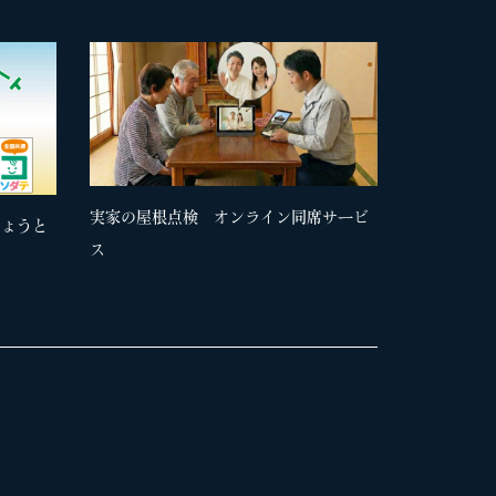
実家の屋根点検 オンライン同席サービ
きょうと
ス