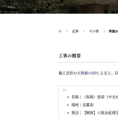
記事
その他
帝国
工事の概要
施工会社の
大林組のHP
によると、
名称：（仮称）弥栄（やさ
場所：京都市
発注：【解体】八坂女紅場