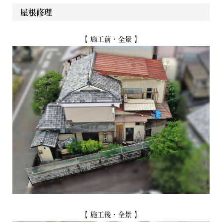
屋根修理
【 施工前・全景 】
【 施工後・全景 】