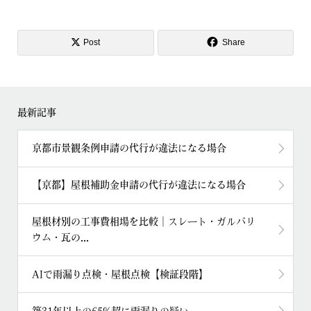
Post
Share
最新記事
京都市景観条例申請の代行が違法になる場合
【京都】屋根補助金申請の代行が違法になる場合
屋根材別の工事費相場を比較｜スレート・ガルバリ
ウム・瓦の...
AIで雨漏り点検・屋根点検【検証段階】
築31年以上の65%超に雨漏りの疑い