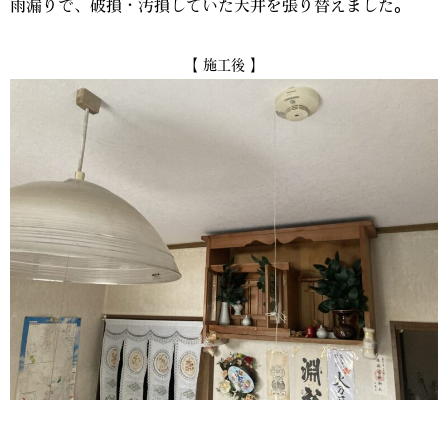
雨漏りで、破損・汚損していた天井を張り替えました。
【 施工後 】