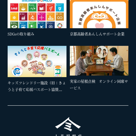
SDGsの取り組み
京都高齢者あんしんサポート企業
実家の屋根点検 オンライン同席サ
キッズフレンドリー施設（旧：きょ
ービス
うと子育て応援パスポート協賛...