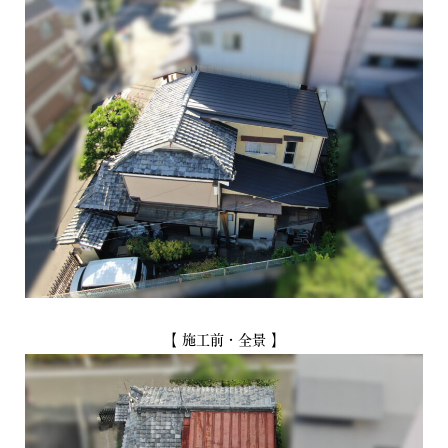
【 施工前・全景 】