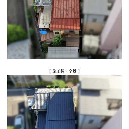
【 施工後・全景 】