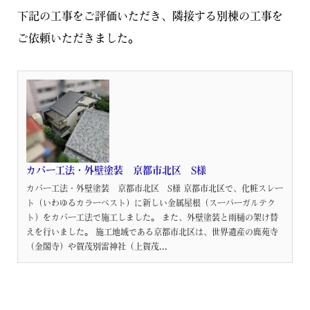
下記の工事をご評価いただき、隣接する別棟の工事を
ご依頼いただきました。
カバー工法・外壁塗装 京都市北区 S様
カバー工法・外壁塗装 京都市北区 S様 京都市北区で、化粧スレー
ト（いわゆるカラーベスト）に新しい金属屋根（スーパーガルテク
ト）をカバー工法で施工しました。 また、外壁塗装と雨樋の架け替
えを行いました。 施工地域である京都市北区は、世界遺産の鹿苑寺
（金閣寺）や賀茂別雷神社（上賀茂...