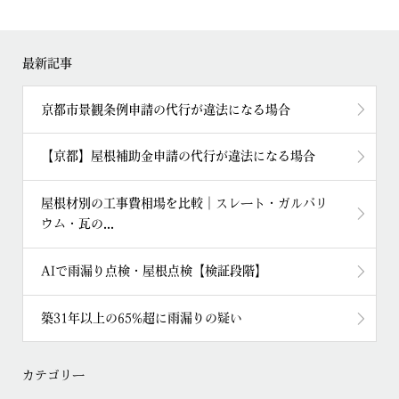
最新記事
京都市景観条例申請の代行が違法になる場合
【京都】屋根補助金申請の代行が違法になる場合
屋根材別の工事費相場を比較｜スレート・ガルバリ
ウム・瓦の...
AIで雨漏り点検・屋根点検【検証段階】
築31年以上の65%超に雨漏りの疑い
カテゴリー