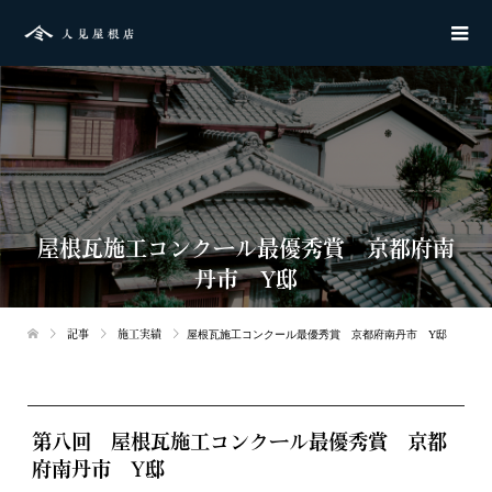
屋根瓦施工コンクール最優秀賞 京都府南
丹市 Y邸
記事
施工実績
屋根瓦施工コンクール最優秀賞 京都府南丹市 Y邸
第八回 屋根瓦施工コンクール最優秀賞 京都
府南丹市 Y邸