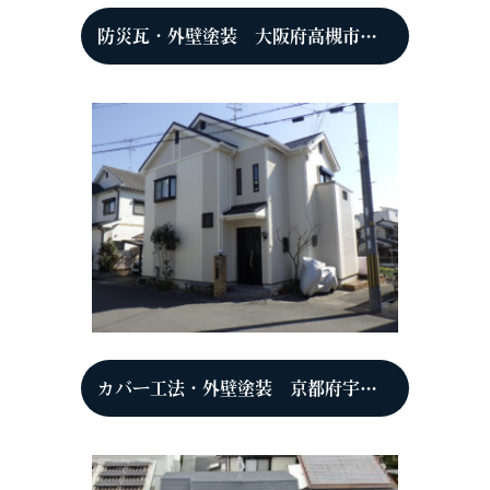
防災瓦・外壁塗装 大阪府高槻市 Y様
カバー工法・外壁塗装 京都府宇治市 N様