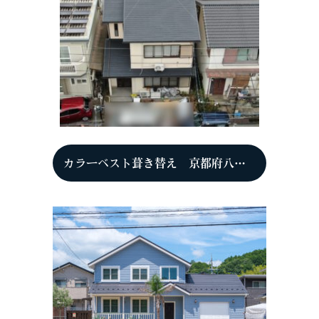
カラーベスト葺き替え 京都府八幡市 Y様