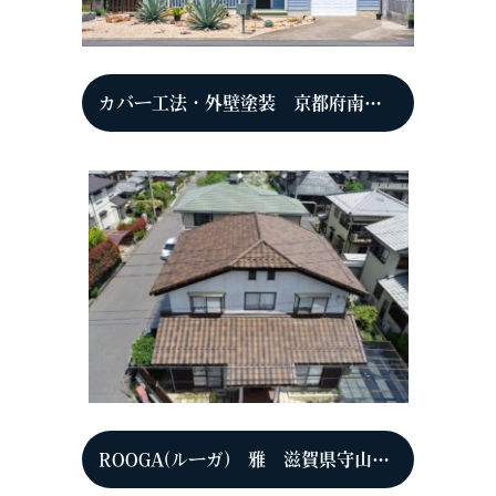
カバー工法・外壁塗装 京都府南丹市 M様
ROOGA(ルーガ) 雅 滋賀県守山市 N様