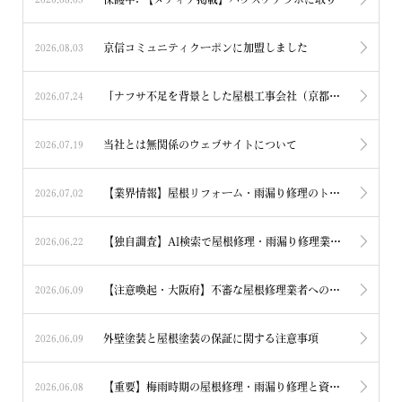
京信コミュニティクーポンに加盟しました
2026.08.03
「ナフサ不足を背景とした屋根工事会社（京都市）の倒産報道」について
2026.07.24
当社とは無関係のウェブサイトについて
2026.07.19
【業界情報】屋根リフォーム・雨漏り修理のトラブル相談について 京都・滋賀
2026.07.02
【独自調査】AI検索で屋根修理・雨漏り修理業者を探す際の注意点
2026.06.22
【注意喚起・大阪府】不審な屋根修理業者への対応について
2026.06.09
外壁塗装と屋根塗装の保証に関する注意事項
2026.06.09
【重要】梅雨時期の屋根修理・雨漏り修理と資材確保について
2026.06.08