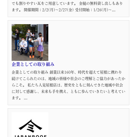
でも割りやすい瓦をご用意しています。 金槌の無料貸し出しもあり
ます。 開催期間：2/2(月)～2/27(金) 受付開始：1/26(月)～...
企業としての取り組み
企業としての取り組み 創業以来160年、時代を超えて屋根に携わり
続けてこられたのは、地域の皆様や社会のご理解とご協力があったか
らこそ。 私たち人見屋根店は、歴史をともに刻んできた地域や社会
に対して感謝し、未来も手を携え、ともに歩んでいきたいと考えてい
ます。 ...