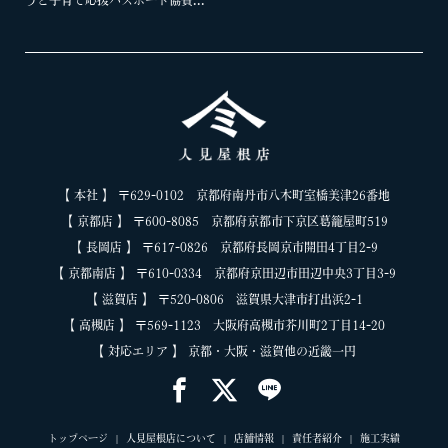
うと子育て応援パスポート協賛...
【 本社 】 〒629-0102 京都府南丹市八木町室橋美津26番地
【 京都店 】 〒600-8085 京都府京都市下京区葛籠屋町519
【 長岡店 】 〒617-0826 京都府長岡京市開田4丁目2-9
【 京都南店 】 〒610-0334 京都府京田辺市田辺中央3丁目3-9
【 滋賀店 】 〒520-0806 滋賀県大津市打出浜2-1
【 高槻店 】 〒569-1123 大阪府高槻市芥川町2丁目14-20
【 対応エリア 】 京都・大阪・滋賀他の近畿一円
トップページ
人見屋根店について
店舗情報
責任者紹介
施工実績