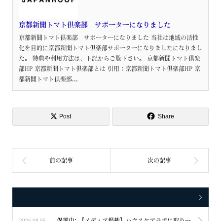
京都新聞トマト倶楽部 サポーターになりました
京都新聞トマト倶楽部 サポーターになりました 当社は地域の活性
化を目的に京都新聞トマト倶楽部サポーターになりましたになりまし
た。 特典や利用方法は、下記からご覧下さい。 京都新聞トマト倶楽
部HP 京都新聞トマト倶楽部とは 引用：京都新聞トマト倶楽部HP 京
都新聞トマト倶楽部...
Post
Share
保護中: 【メディア掲載】ハウスケアラボに取り上げられました
2026.08.05