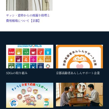
サッシ・窓枠からの雨漏り修理と
費用相場について【京都】
SDGsの取り組み
京都高齢者あんしんサポート企業