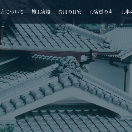
根店について
施工実績
費用の目安
お客様の声
工事