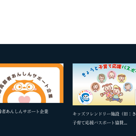
齢者あんしんサポート企業
キッズフレンドリー施設（旧：
子育て応援パスポート協賛...