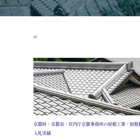
京都府・京都市・宮内庁京都事務所の屋根工事・屋根
入札実績