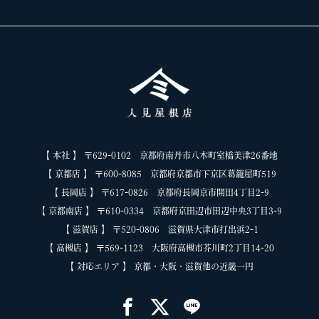
【 本社 】 〒629-0102 京都府南丹市八木町室橋美津26番地
【 京都店 】 〒600-8085 京都府京都市下京区葛籠屋町519
【 長岡店 】 〒617-0826 京都府長岡京市開田4丁目2-9
【 京都南店 】 〒610-0334 京都府京田辺市田辺中央3丁目3-9
【 滋賀店 】 〒520-0806 滋賀県大津市打出浜2-1
【 高槻店 】 〒569-1123 大阪府高槻市芥川町2丁目14-20
【 対応エリア 】 京都・大阪・滋賀他の近畿一円