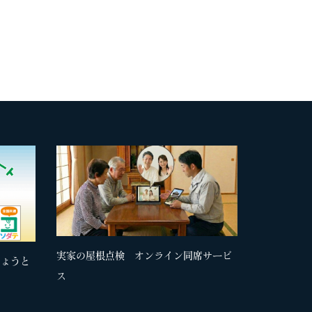
実家の屋根点検 オンライン同席サービ
きょうと
ス