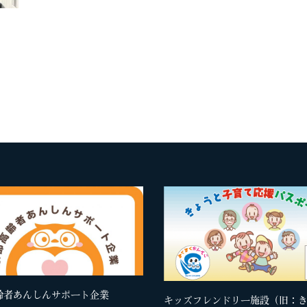
齢者あんしんサポート企業
キッズフレンドリー施設（旧：