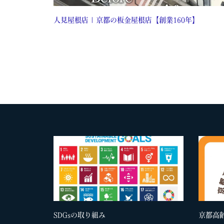
人見屋根店 | 京都の板金屋根店【創業160年】
SDGsの取り組み
京都高