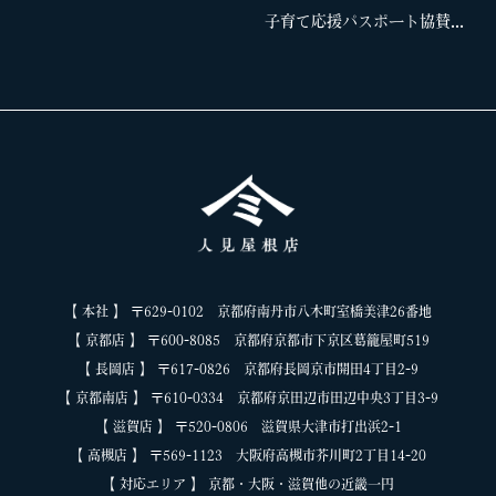
子育て応援パスポート協賛...
【 本社 】 〒629-0102 京都府南丹市八木町室橋美津26番地
【 京都店 】 〒600-8085 京都府京都市下京区葛籠屋町519
【 長岡店 】 〒617-0826 京都府長岡京市開田4丁目2-9
【 京都南店 】 〒610-0334 京都府京田辺市田辺中央3丁目3-9
【 滋賀店 】 〒520-0806 滋賀県大津市打出浜2-1
【 高槻店 】 〒569-1123 大阪府高槻市芥川町2丁目14-20
【 対応エリア 】 京都・大阪・滋賀他の近畿一円