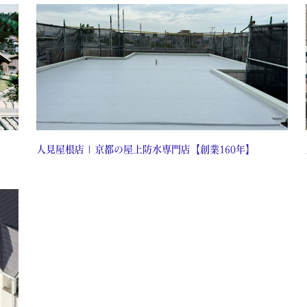
人見屋根店 | 京都の屋上防水専門店【創業160年】