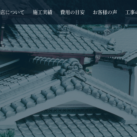
根店について
施工実績
費用の目安
お客様の声
工事