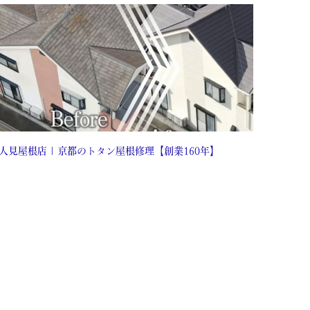
人見屋根店 | 京都のトタン屋根修理【創業160年】