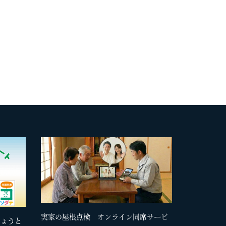
実家の屋根点検 オンライン同席サービ
きょうと