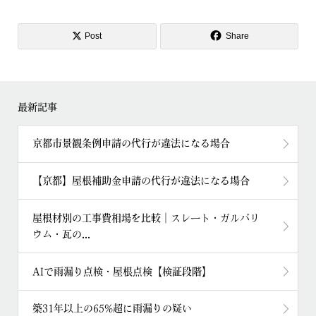
Post
Share
最新記事
京都市景観条例申請の代行が違法になる場合
【京都】屋根補助金申請の代行が違法になる場合
屋根材別の工事費相場を比較｜スレート・ガルバリ
ウム・瓦の...
AIで雨漏り点検・屋根点検【検証段階】
築31年以上の65%超に雨漏りの疑い