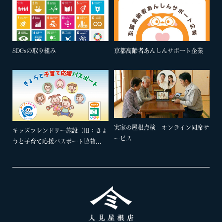
SDGsの取り組み
京都高齢者あんしんサポート企業
実家の屋根点検 オンライン同席サ
キッズフレンドリー施設（旧：きょ
ービス
うと子育て応援パスポート協賛...