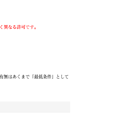
く異なる許可
です。
有無はあくまで「最低条件」として