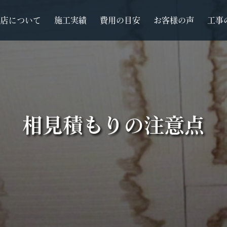
根店について
施工実績
費用の目安
お客様の声
工事
相見積もりの注意点