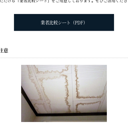
ただける「業者比較シート」をご用意しております。ぜひご活用くださ
業者比較シート（PDF）
注意