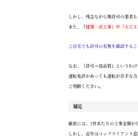
しかし、残念ながら無許可の業者も
また、
「
建築一式工事」や「大工工
ご自宅でも許可の有無を確認するこ
なお、「許可＝高品質」というわけ
運転免許があっても運転が苦手な方
ご判断ください。
補足
厳密には、1件あたりの工事金額が
しかし、近年はコンプライアンス意