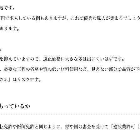
要です。
16万円で求人している例もありますが、これで優秀な職人が集まるでし
まります。
。
を抑えていますので、適正価格に大きな差は出にくいはずです。
、必要な工程の省略や質の低い材料使用など、見えない部分で品質が下
ぎる」はリスクです。
もっているか
転免許や医師免許と同じように、県や国の審査を受けて「建設業許可（