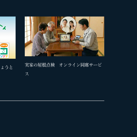
実家の屋根点検 オンライン同席サービ
きょうと
ス