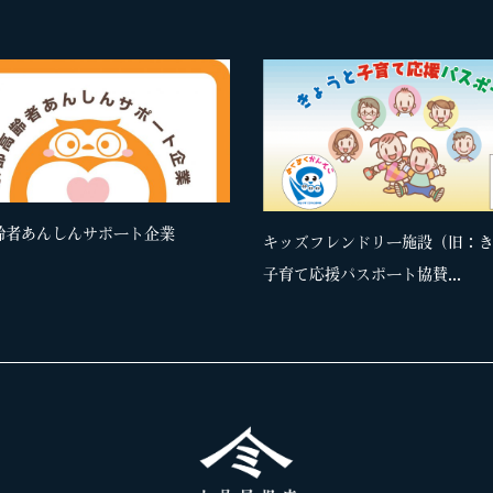
齢者あんしんサポート企業
キッズフレンドリー施設（旧：
子育て応援パスポート協賛...