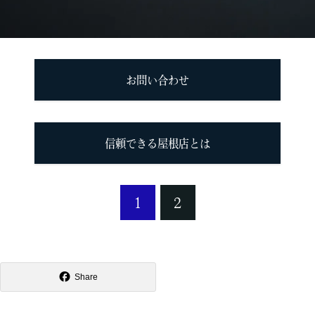
お問い合わせ
信頼できる屋根店とは
1
2
Share