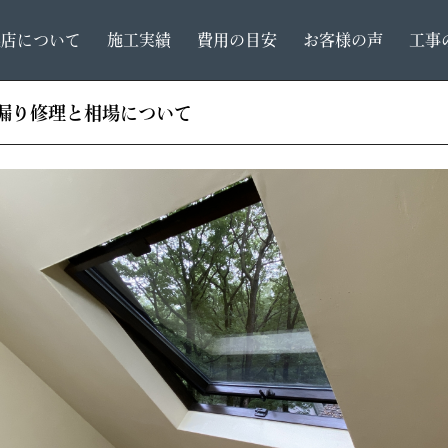
根店について
施工実績
費用の目安
お客様の声
工事
漏り修理と相場について