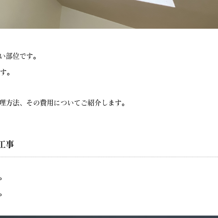
い部位です。
す。
理方法、その費用についてご紹介します。
工事
。
。