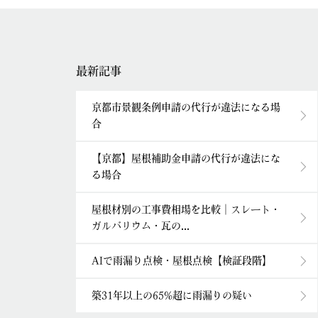
最新記事
京都市景観条例申請の代行が違法になる場
合
【京都】屋根補助金申請の代行が違法にな
る場合
屋根材別の工事費相場を比較｜スレート・
ガルバリウム・瓦の...
AIで雨漏り点検・屋根点検【検証段階】
築31年以上の65%超に雨漏りの疑い