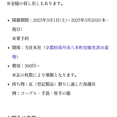
※金槌の貸し出しもあります。
開催期間：2025年3月1日(土)～2025年3月20日(木・
祝日)
※要予約
開場：当社本社（
京都府南丹市八木町室橋美津26番
地
）
費用：300円～
※瓦の枚数により増額となります。
持ち物：瓦（登記製品）割りに適した保護具
例：ゴーグル・手袋・厚手の服