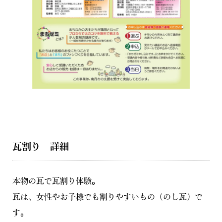
瓦割り 詳細
本物の瓦で瓦割り体験。
瓦は、女性やお子様でも割りやすいもの（のし瓦）で
す。