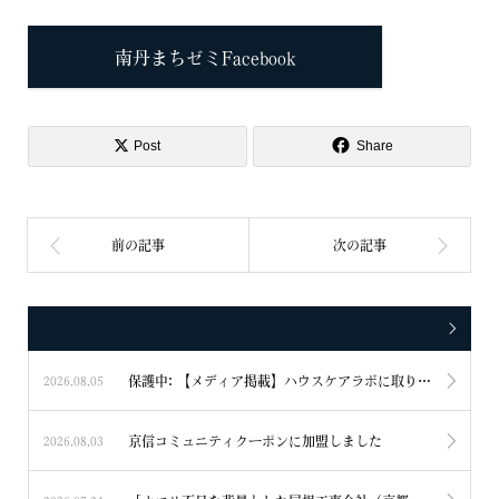
南丹まちゼミFacebook
Post
Share
保護中: 【メディア掲載】ハウスケアラボに取り上げられました
2026.08.05
京信コミュニティクーポンに加盟しました
2026.08.03