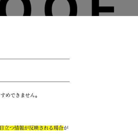
すすめできません。
目立つ情報が反映される場合
が