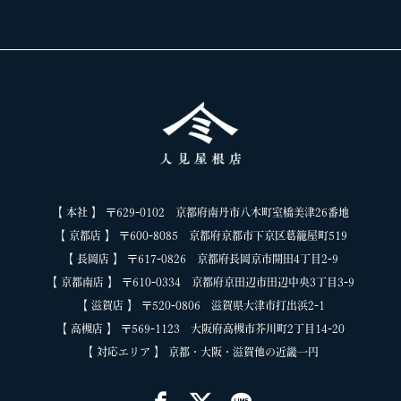
【 本社 】 〒629-0102 京都府南丹市八木町室橋美津26番地
【 京都店 】 〒600-8085 京都府京都市下京区葛籠屋町519
【 長岡店 】 〒617-0826 京都府長岡京市開田4丁目2-9
【 京都南店 】 〒610-0334 京都府京田辺市田辺中央3丁目3-9
【 滋賀店 】 〒520-0806 滋賀県大津市打出浜2-1
【 高槻店 】 〒569-1123 大阪府高槻市芥川町2丁目14-20
【 対応エリア 】 京都・大阪・滋賀他の近畿一円