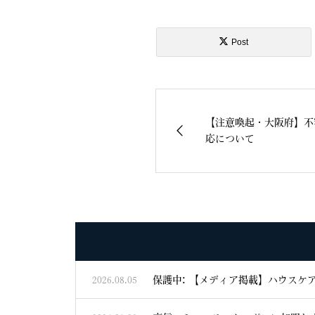
Post
【注意喚起・大阪府】不
応について
保護中: 【メディア掲載】ハウスケ
2026.08.05