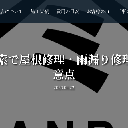
根店について
施工実績
費用の目安
お客様の声
工事
検索で屋根修理・雨漏り修
意点
2026.06.22