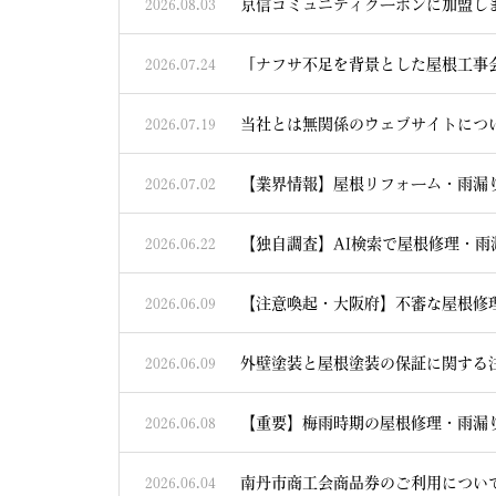
京信コミュニティクーポンに加盟し
2026.08.03
「ナフサ不足を背景とした屋根工事
2026.07.24
当社とは無関係のウェブサイトにつ
2026.07.19
【業界情報】屋根リフォーム・雨漏
2026.07.02
【独自調査】AI検索で屋根修理・
2026.06.22
【注意喚起・大阪府】不審な屋根修
2026.06.09
外壁塗装と屋根塗装の保証に関する
2026.06.09
【重要】梅雨時期の屋根修理・雨漏
2026.06.08
南丹市商工会商品券のご利用につい
2026.06.04