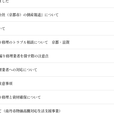
ました
会社（京都市）の倒産報道」について
いて
り修理のトラブル相談について 京都・滋賀
雨漏り修理業者を探す際の注意点
理業者への対応について
注意事項
り修理と資材確保について
て（南丹市物価高騰対応生活支援事業）