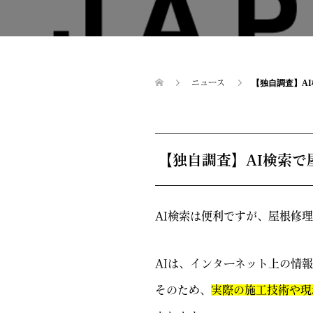
ニュース
【独自調査】A
【独自調査】AI検索
AI検索は便利ですが、屋根修
AIは、インターネット上の情
そのため、
実際の施工技術や現