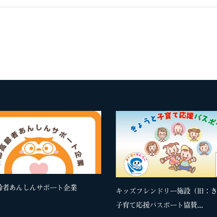
齢者あんしんサポート企業
キッズフレンドリー施設（旧：
子育て応援パスポート協賛...