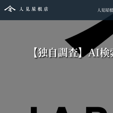
人見屋
【独自調査】AI