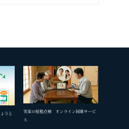
実家の屋根点検 オンライン同席サービ
きょうと
ス