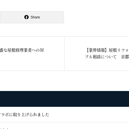
Share
審な屋根修理業者への対
【業界情報】屋根リフォ
ブル相談について 京都
アラボに取り上げられました