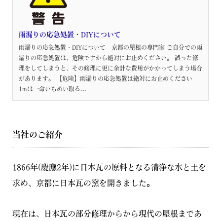
雨漏りの応急処置・DIYについて
雨漏りの応急処置・DIYについて 京都の屋根の専門家 ご自分での雨
漏りの応急処置は、危険ですから絶対にお止めください。 誤った修
理をしてしまうと、その修理に更に余計な費用がかかってしまう場合
があります。 【危険】雨漏りの応急処置は絶対にお止めください
1mは一命いちめい取る...
当社のご紹介
1866年(慶應2年)に日本瓦の原料となる清浄な水と土を
求め、京都に日本瓦の窯を開きました。
現在は、日本瓦の部分修理からから現代の屋根まであ