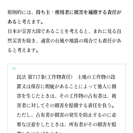
原則的には、
持ち主・使用者に被害を補償する責任が
ある
と考えます。
日本が災害大国であることを考えると、まれに見る自
然災害を除き、通常の台風や地震の場合でも責任があ
ると考えます。
民法 第717条(工作物責任)
土地の工作物の設
置又は保存に瑕疵があることによって他人に損
害を生じたときは、その工作物の占有者は、被
害者に対してその損害を賠償する責任を負う。
ただし、占有者が損害の発生を防止するのに必
要な注意をしたときは、所有者がその損害を賠