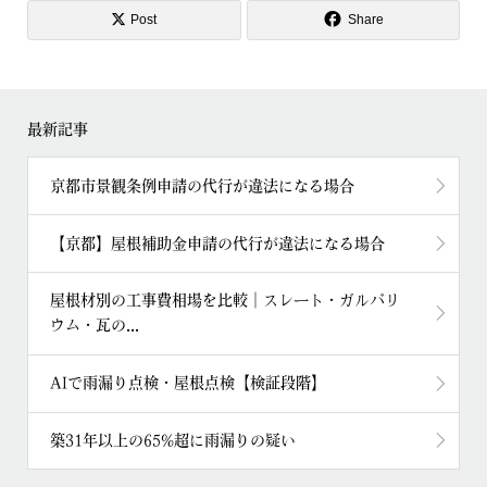
Post
Share
最新記事
京都市景観条例申請の代行が違法になる場合
【京都】屋根補助金申請の代行が違法になる場合
屋根材別の工事費相場を比較｜スレート・ガルバリ
ウム・瓦の...
AIで雨漏り点検・屋根点検【検証段階】
築31年以上の65%超に雨漏りの疑い