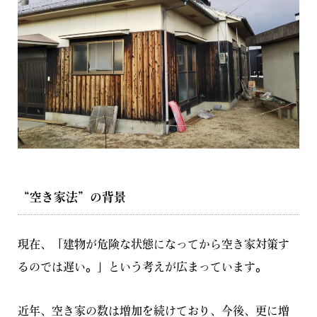
“空き家法”の背景
現在、「建物が危険な状態になってから空き家対策す
るのでは遅い。」という考えが広まっています。
近年、空き家の数は増加を続けており、今後、更に増