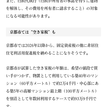
また、行政代執行（行政が所有者の承諾を得ずに建物
を解体し、その費用を所有者に請求すること）の対象
になる可能性があります。
京都市ては“空き家税”も
京都市では2026年以降から、固定資産税の他に非居住
住宅利活用促進税を納めることになりそうです。
京都市が試算した空き家税の年額は、希望の値段で買
い手がつかず、物置として利用している築40年のマン
ション（60平方メートル）で約2万4千円・中心部にあ
る築5年の高層マンション最上階（100平方メートル）
を別荘として年数回利用するケースで約93万9千円で
す。