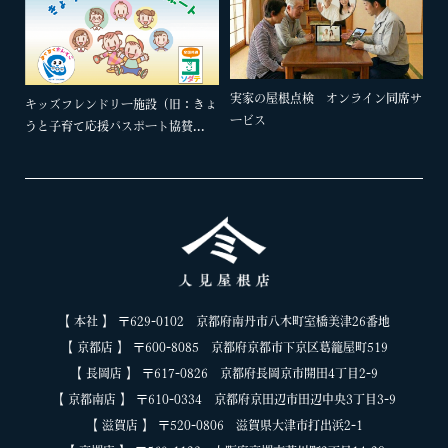
実家の屋根点検 オンライン同席サ
キッズフレンドリー施設（旧：きょ
ービス
うと子育て応援パスポート協賛...
【 本社 】 〒629-0102 京都府南丹市八木町室橋美津26番地
【 京都店 】 〒600-8085 京都府京都市下京区葛籠屋町519
【 長岡店 】 〒617-0826 京都府長岡京市開田4丁目2-9
【 京都南店 】 〒610-0334 京都府京田辺市田辺中央3丁目3-9
【 滋賀店 】 〒520-0806 滋賀県大津市打出浜2-1