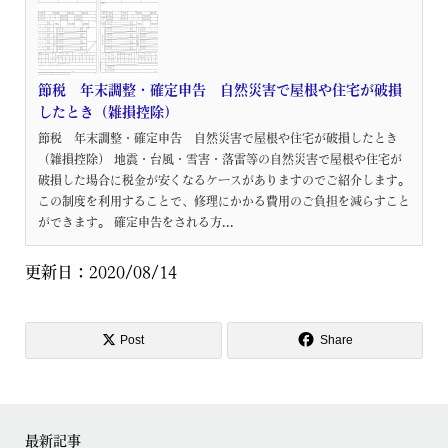
節税 年末調整・確定申告 自然災害で屋根や住宅が破損
したとき（雑損控除）
節税 年末調整・確定申告 自然災害で屋根や住宅が破損したとき
（雑損控除） 地震・台風・雪害・落雷等の自然災害で屋根や住宅が
破損した場合に税金が安くなるケースがありますのでご紹介します。
この制度を利用することで、修理にかかる費用のご負担を減らすこと
ができます。 確定申告をされる方...
更新日：2020/08/14
Post
Share
最新記事