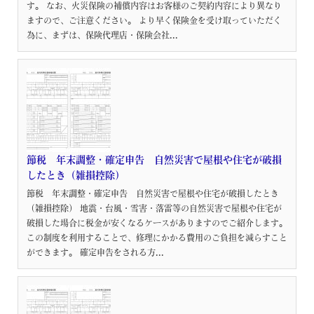
す。 なお、火災保険の補償内容はお客様のご契約内容により異なり
ますので、ご注意ください。 より早く保険金を受け取っていただく
為に、まずは、保険代理店・保険会社...
節税 年末調整・確定申告 自然災害で屋根や住宅が破損
したとき（雑損控除）
節税 年末調整・確定申告 自然災害で屋根や住宅が破損したとき
（雑損控除） 地震・台風・雪害・落雷等の自然災害で屋根や住宅が
破損した場合に税金が安くなるケースがありますのでご紹介します。
この制度を利用することで、修理にかかる費用のご負担を減らすこと
ができます。 確定申告をされる方...