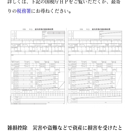
詳しくは、下記の国税庁ＨＰをご覧いただくか、最寄
りの
税務署
にお尋ねください。
雑損控除 災害や盗難などで資産に損害を受けたと