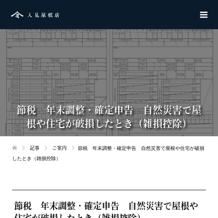
節税 年末調整・確定申告 自然災害で屋
根や住宅が破損したとき（雑損控除）
記事
ご案内
節税 年末調整・確定申告 自然災害で屋根や住宅が破損
したとき（雑損控除）
節税 年末調整・確定申告 自然災害で屋根や