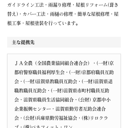
ガイドライン工法・雨漏り修理・屋根リフォーム(葺き
替え)・カバー工法・雨樋の修理・簡単な屋根修理・屋
根工事・屋根塗装を行っています。
主な提携先
ＪＡ全農（全国農業協同組合連合会）・(一財)京
都府警察職員福利厚生会・(一財)京都府職員互助
会・(一財)滋賀県教職員互助会・(一財)滋賀県退
職教職員互助会・(一財)滋賀県市町村職員互助
会・滋賀県職員生活協同組合・(公財) 京都中小
企業振興センター・滋賀県勤労者互助会連合
会・(公財)兵庫県勤労福祉協会・(株)リロクラ
ブ・(株)ベネフィット・ワン